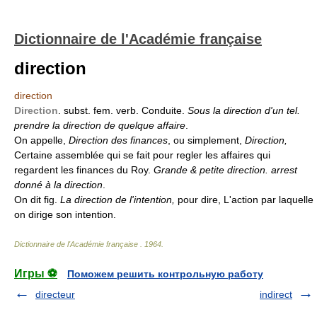
Dictionnaire de l'Académie française
direction
direction
Direction
. subst. fem. verb. Conduite.
Sous la direction d'un tel.
prendre la direction de quelque affaire
.
On appelle,
Direction des finances
, ou simplement,
Direction,
Certaine assemblée qui se fait pour regler les affaires qui
regardent les finances du Roy.
Grande & petite direction. arrest
donné à la direction
.
On dit fig.
La direction de l'intention,
pour dire, L'action par laquelle
on dirige son intention.
Dictionnaire de l'Académie française
.
1964
.
Игры ⚽
Поможем решить контрольную работу
directeur
indirect