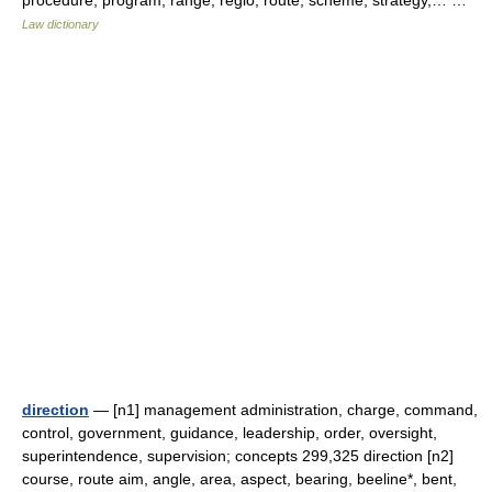
procedure, program, range, regio, route, scheme, strategy,… …
Law dictionary
direction
— [n1] management administration, charge, command,
control, government, guidance, leadership, order, oversight,
superintendence, supervision; concepts 299,325 direction [n2]
course, route aim, angle, area, aspect, bearing, beeline*, bent,