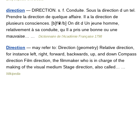
direction
— DIRECTION. s. f. Conduite. Sous la direction d un tel.
Prendre la direction de quelque affaire. Il a la direction de
plusieurs consciences. [b]f♛/b] On dit d Un jeune homme,
relativement à sa conduite, qu Il a pris une bonne ou une
mauvaise… …
Dictionnaire de l'Académie Française 1798
Direction
— may refer to: Direction (geometry) Relative direction,
for instance left, right, forward, backwards, up, and down Compass
direction Film direction, the filmmaker who is in charge of the
making of the visual medium Stage direction, also called… …
Wikipedia