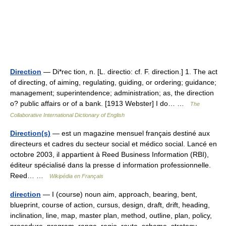
Direction
— Di*rec tion, n. [L. directio: cf. F. direction.] 1. The act
of directing, of aiming, regulating, guiding, or ordering; guidance;
management; superintendence; administration; as, the direction
o? public affairs or of a bank. [1913 Webster] I do… …
The
Collaborative International Dictionary of English
Direction(s)
— est un magazine mensuel français destiné aux
directeurs et cadres du secteur social et médico social. Lancé en
octobre 2003, il appartient à Reed Business Information (RBI),
éditeur spécialisé dans la presse d information professionnelle.
Reed… …
Wikipédia en Français
direction
— I (course) noun aim, approach, bearing, bent,
blueprint, course of action, cursus, design, draft, drift, heading,
inclination, line, map, master plan, method, outline, plan, policy,